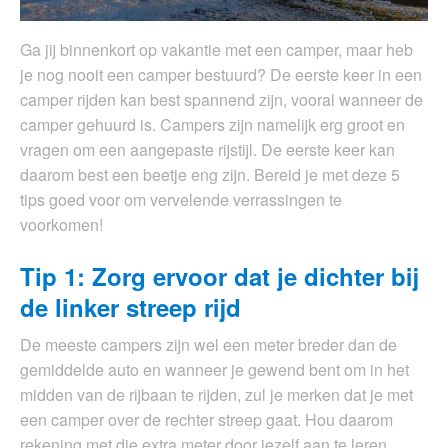
Ga jij binnenkort op vakantie met een camper, maar heb
je nog nooit een camper bestuurd? De eerste keer in een
camper rijden kan best spannend zijn, vooral wanneer de
camper gehuurd is. Campers zijn namelijk erg groot en
vragen om een aangepaste rijstijl. De eerste keer kan
daarom best een beetje eng zijn. Bereid je met deze 5
tips goed voor om vervelende verrassingen te
voorkomen!
Tip 1: Zorg ervoor dat je dichter bij
de linker streep rijd
De meeste campers zijn wel een meter breder dan de
gemiddelde auto en wanneer je gewend bent om in het
midden van de rijbaan te rijden, zul je merken dat je met
een camper over de rechter streep gaat. Hou daarom
rekening met die extra meter door jezelf aan te leren