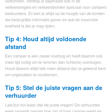
verschillen. Verdiep je daarnaast ook in de
verkeersregels en verkeersborden speciaal voor campers
bestuurders. Zo ben je altijd op de hoogte van de borden
die belangrijke informatie geven en wat de maximale
snelheid is die je mag rijden.
Tip 4: Houd altijd voldoende
afstand
Een camper is een zwaar voertuig en heeft daarom ook
meer tijd nodig om te remmen dan lichte(re) voertuigen.
Houd daarom altijd iets meer afstand dan je gewend bent
om ongelukken te voorkomen.
Tip 5: Stel de juiste vragen aan de
verhuurder
Last but not least; stel de juiste vragen! De verhuurder
weet namelijk precies hoe zijn of haar camper werkt en