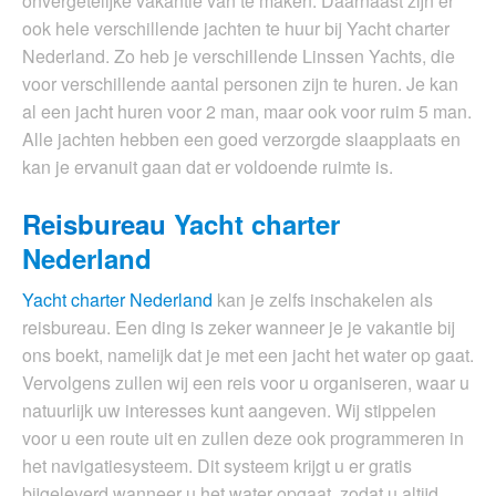
onvergetelijke vakantie van te maken. Daarnaast zijn er
ook hele verschillende jachten te huur bij Yacht charter
Nederland. Zo heb je verschillende Linssen Yachts, die
voor verschillende aantal personen zijn te huren. Je kan
al een jacht huren voor 2 man, maar ook voor ruim 5 man.
Alle jachten hebben een goed verzorgde slaapplaats en
kan je ervanuit gaan dat er voldoende ruimte is.
Reisbureau
Yacht charter
Nederland
Yacht charter Nederland
kan je zelfs inschakelen als
reisbureau. Een ding is zeker wanneer je je vakantie bij
ons boekt, namelijk dat je met een jacht het water op gaat.
Vervolgens zullen wij een reis voor u organiseren, waar u
natuurlijk uw interesses kunt aangeven. Wij stippelen
voor u een route uit en zullen deze ook programmeren in
het navigatiesysteem. Dit systeem krijgt u er gratis
bijgeleverd wanneer u het water opgaat, zodat u altijd