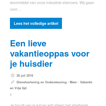
doormiddel van onze industrial silencers. Wij gaan
voor…
Lees het volledige artikel
Een lieve
vakantieoppas voor
je huisdier
26 juli 2016
Dienstverlening en Ondersteuning
•
Meer
•
Vakantie
en Vrije tijd
E
Je houdt van je kat en wilt alleen het allerbeste