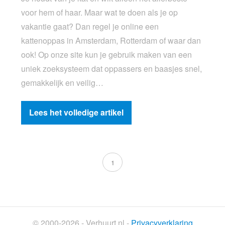
voor hem of haar. Maar wat te doen als je op
vakantie gaat? Dan regel je online een
kattenoppas in Amsterdam, Rotterdam of waar dan
ook! Op onze site kun je gebruik maken van een
uniek zoeksysteem dat oppassers en baasjes snel,
gemakkelijk en veilig…
Lees het volledige artikel
1
© 2000-2026 - Verhuurt.nl -
Privacyverklaring